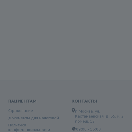
ПАЦИЕНТАМ
КОНТАКТЫ
Страхование
г. Москва, ул.
Кастанаевская, д. 55, к. 2,
Документы для налоговой
помещ. 12
Политика
09:00 - 15:00
конфиденциальности