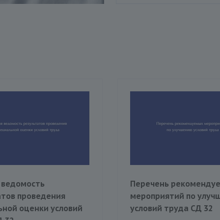
 ведомость
Перечень рекоменду
атов проведения
мероприятий по улуч
ьной оценки условий
условий труда СД 32