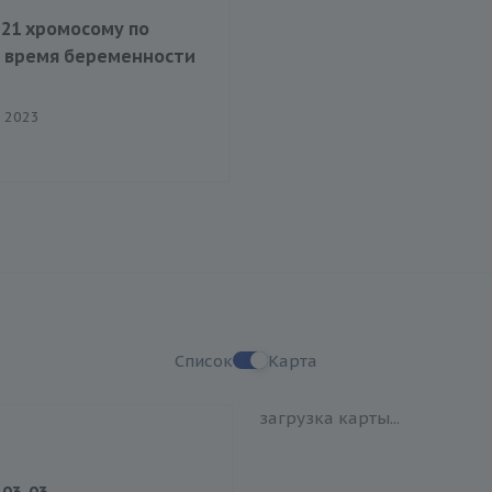
 21 хромосому по
о время беременности
я 2023
Список
Карта
загрузка карты...
-03-03