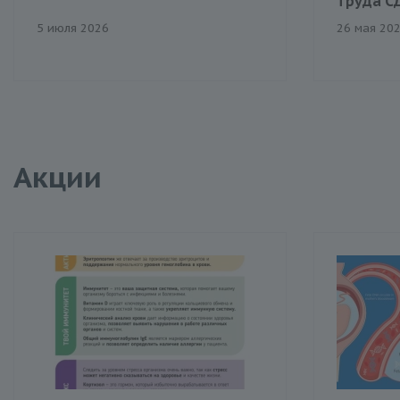
труда С
5 июля 2026
26 мая 20
Акции