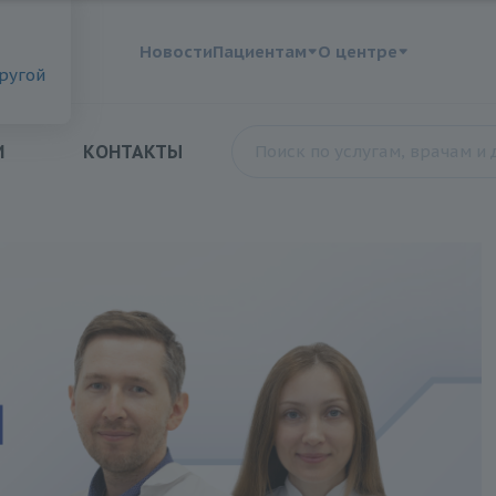
?
Новости
Пациентам
О центре
другой
И
КОНТАКТЫ