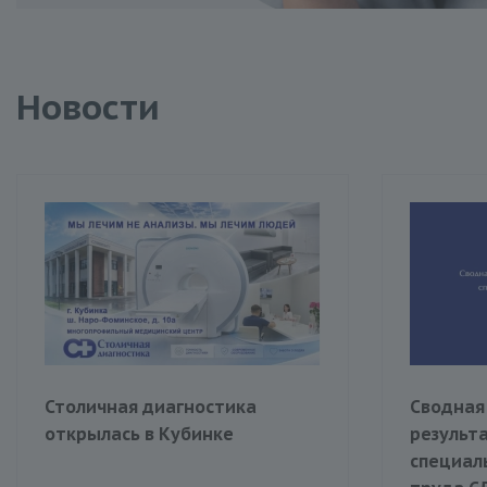
Новости
Столичная диагностика
Сводная
открылась в Кубинке
результ
специал