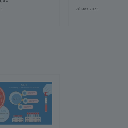
Д 32
25
26 мая 2025