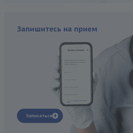
Запишитесь
на прием
+
Записаться