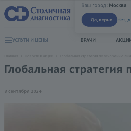
Ваш город:
Москва
Ваш город:
Москва
Да, верно
Нет, 
УСЛУГИ И ЦЕНЫ
ВРАЧИ
АКЦИ
Главная
Новости и акции
Глобальная стратегия по ускорению лик
Глобальная стратегия
8 сентября 2024