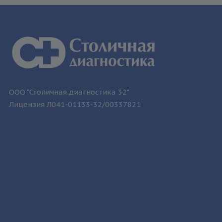
ООО "Столичная диагностика 32"
Лицензия Л041-01133-32/00337821