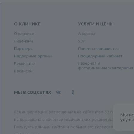
О КЛИНИКЕ
УСЛУГИ И ЦЕНЫ
О клинике
Анализы
Лицензии
УЗИ
Партнеры
Прием специалистов
Надзорные органы
Процедурный кабинет
Лазерная и
Реквизиты
фотодинамическая терапия
Вакансии
МЫ В СОЦСЕТЯХ
Вся информация, размещенная на сайте med-32.ru, носит и
Мы ис
улучш
использована в качестве медицинских рекомендаций.
Пользуясь данным сайтом и любыми его сервисами, вы подт