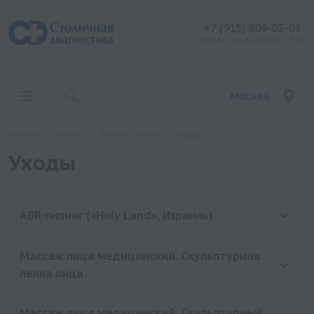
+7 (915) 809-03-03
контакт центр: 08:00 - 19:00
Москва
Главная
Услуги
Косметология
Уходы
Уходы
ABR-пилинг («Holy Land», Израиль)
Массаж лица медицинский. Скульптурная
лепка лица
Массаж лица медицинский. Скульптурный