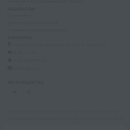
Лазерная и фотодинамическая терапия
ПАЦИЕНТАМ
Страхование
Документы для налоговой
Политика конфиденциальности
КОНТАКТЫ
г. Москва, ул. Кастанаевская, д. 55, к. 2, помещ. 12
09:00 - 15:00
+7 (915) 809-03-03
med-32@ya.ru
МЫ В СОЦСЕТЯХ
Вся информация, размещенная на сайте med-32.ru, носит
исключительно ознакомительный характер и не может быть
использована в качестве медицинских рекомендаций.