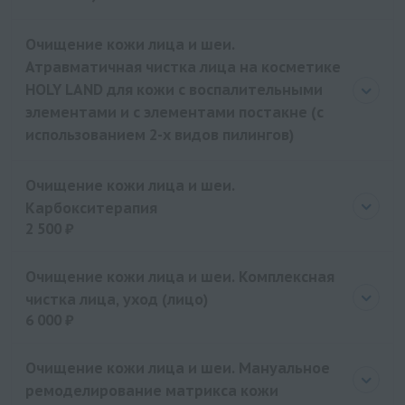
Очищение кожи лица и шеи.
Атравматичная чистка лица на косметике
HOLY LAND для кожи с воспалительными
элементами и с элементами постакне (с
использованием 2-х видов пилингов)
Очищение кожи лица и шеи.
Карбокситерапия
2 500 ₽
Цена
2500 руб.
Очищение кожи лица и шеи. Комплексная
чистка лица, уход (лицо)
6 000 ₽
Цена
6000 руб.
Очищение кожи лица и шеи. Мануальное
ремоделирование матрикса кожи