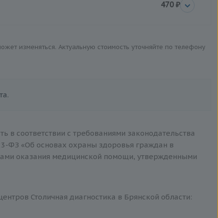
470 ₽
 может изменяться. Актуальную стоимость уточняйте по телефону
та.
ть в соответствии с требованиями законодательства
3-ФЗ «Об основах охраны здоровья граждан в
тами оказания медицинской помощи, утвержденными
центров Столичная диагностика в Брянской области: