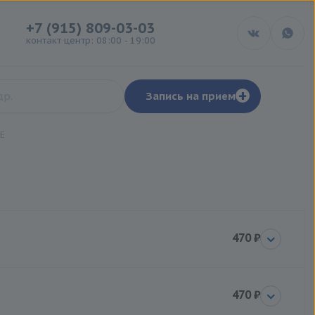
+7 (915) 809-03-03
контакт центр: 08:00 - 19:00
+
Запись на прием
E
470 ₽
470 ₽