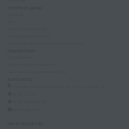
Вакансии
УСЛУГИ И ЦЕНЫ
Анализы
УЗИ
Прием специалистов
Процедурный кабинет
Лазерная и фотодинамическая терапия
ПАЦИЕНТАМ
Страхование
Документы для налоговой
Политика конфиденциальности
КОНТАКТЫ
г. Москва, ул. Кастанаевская, д. 55, к. 2, помещ. 12
09:00 - 15:00
+7 (915) 809-03-03
med-32@ya.ru
МЫ В СОЦСЕТЯХ