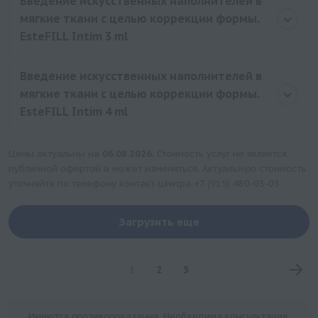
Введение искусственных наполнителей в
мягкие ткани с целью коррекции формы.
EsteFILL Intim 3 ml
Введение искусственных наполнителей в
мягкие ткани с целью коррекции формы.
EsteFILL Intim 4 ml
Цены актуальны на
06.08.2026
. Стоимость услуг не является
публичной офертой и может изменяться. Актуальную стоимость
уточняйте по телефону контакт-центра
+7 (915) 480-03-03
.
Загрузить еще
1
2
3
Имеются противопоказания. Необходима консультация