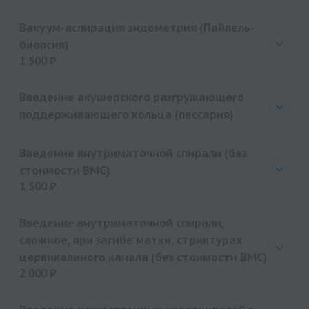
Вакуум-аспирация эндометрия (Пайпель-
биопсия)
1 500 ₽
Цена
1500 руб.
Введение акушерского разгружающего
поддерживающего кольца (пессария)
Введение внутриматочной спирали (без
стоимости ВМС)
1 500 ₽
Цена
1500 руб.
Введение внутриматочной спирали,
сложное, при загибе матки, стриктурах
цервикалиного канала (без стоимости ВМС)
2 000 ₽
Цена
2000 руб.