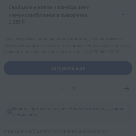
Цена
1285 руб.
Свободные каппа и лямбда цепи
иммуноглобулинов в сыворотке
1 285 ₽
Цена
1285 руб.
Цены актуальны на
09.08.2026
. Стоимость услуг не является
публичной офертой и может изменяться. Актуальную стоимость
уточняйте по телефону контакт-центра
+7 (915) 480-03-03
.
Загрузить еще
1
2
Имеются противопоказания. Необходима консультация
специалиста.
Медицинский центр «Столичная диагностика»