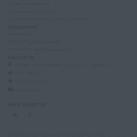
Прием специалистов
Процедурный кабинет
Лазерная и фотодинамическая терапия
ПАЦИЕНТАМ
Страхование
Документы для налоговой
Политика конфиденциальности
КОНТАКТЫ
г. Москва, ул. Кастанаевская, д. 55, к. 2, помещ. 12
09:00 - 15:00
+7 (915) 809-03-03
med-32@ya.ru
МЫ В СОЦСЕТЯХ
Вся информация, размещенная на сайте med-32.ru, носит