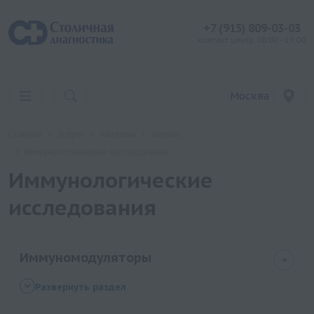
+7 (915) 809-03-03
контакт центр: 08:00 - 19:00
Москва
Главная
Услуги
Анализы
Хеликс
Иммунологические исследования
Иммунологические
исследования
Иммуномодуляторы
Определение чувствительности к
Развернуть раздел
иммуномодуляторам: Полиоксидоний