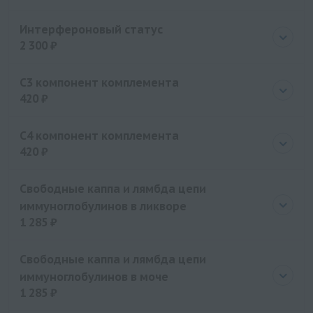
Цена
3445 руб.
Интерфероновый статус
2 300 ₽
Цена
2300 руб.
С3 компонент комплемента
420 ₽
Цена
420 руб.
С4 компонент комплемента
420 ₽
Цена
420 руб.
Свободные каппа и лямбда цепи
иммуноглобулинов в ликворе
1 285 ₽
Цена
1285 руб.
Свободные каппа и лямбда цепи
иммуноглобулинов в моче
1 285 ₽