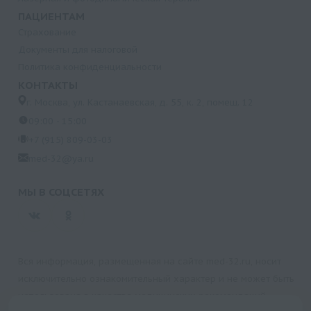
ПАЦИЕНТАМ
Страхование
Документы для налоговой
Политика конфиденциальности
КОНТАКТЫ
г. Москва, ул. Кастанаевская, д. 55, к. 2, помещ. 12
09:00 - 15:00
+7 (915) 809-03-03
med-32@ya.ru
МЫ В СОЦСЕТЯХ
Вся информация, размещенная на сайте med-32.ru, носит
исключительно ознакомительный характер и не может быть
использована в качестве медицинских рекомендаций.