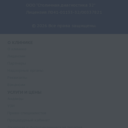
ООО "Столичная диагностика 32"
Лицензия Л041-01133-32/00337821
© 2026 Все права защищены.
О КЛИНИКЕ
О клинике
Лицензии
Партнеры
Надзорные органы
Реквизиты
Вакансии
УСЛУГИ И ЦЕНЫ
Анализы
УЗИ
Прием специалистов
Процедурный кабинет
Лазерная и фотодинамическая терапия