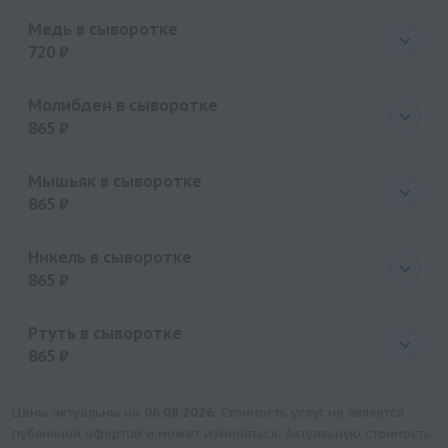
Цена
865 руб.
Медь в сыворотке
720 ₽
Цена
720 руб.
Молибден в сыворотке
865 ₽
Цена
865 руб.
Мышьяк в сыворотке
865 ₽
Цена
865 руб.
Никель в сыворотке
865 ₽
Цена
865 руб.
Ртуть в сыворотке
865 ₽
Цена
865 руб.
Цены актуальны на
06.08.2026
. Стоимость услуг не является
публичной офертой и может изменяться. Актуальную стоимость