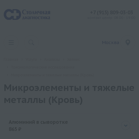
+7 (915) 809-03-03
контакт центр: 08:00 - 19:00
Москва
Главная
Услуги
Анализы
Хеликс
Токсикологические исследования
Микроэлементы и тяжелые металлы (Кровь)
Микроэлементы и тяжелые
металлы (Кровь)
Алюминий в сыворотке
865 ₽