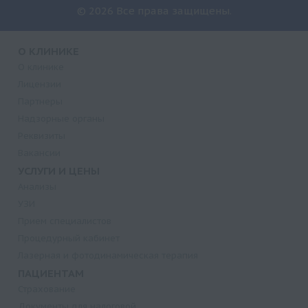
© 2026 Все права защищены.
О КЛИНИКЕ
О клинике
Лицензии
Партнеры
Надзорные органы
Реквизиты
Вакансии
УСЛУГИ И ЦЕНЫ
Анализы
УЗИ
Прием специалистов
Процедурный кабинет
Лазерная и фотодинамическая терапия
ПАЦИЕНТАМ
Страхование
Документы для налоговой