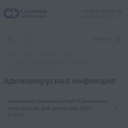
+7 (915) 809-03-03
контакт центр: 08:00 - 19:00
Москва
Главная
Услуги
Анализы
Хеликс
Молекулярная диагностика (ПЦР-исследования)
Аденовирусная инфекция
Аденовирусная инфекция
Аденовирус Adenovirus F40/F41 (кишечные
типы вируса), ДНК [реал-тайм ПЦР]
1 130 ₽
Цена
1130 руб.