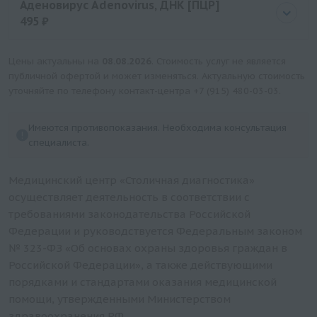
Аденовирус Adenovirus, ДНК [ПЦР]
495 ₽
Цена
495 руб.
Цены актуальны на
08.08.2026
. Стоимость услуг не является
публичной офертой и может изменяться. Актуальную стоимость
уточняйте по телефону контакт-центра
+7 (915) 480-03-03
.
Имеются противопоказания. Необходима консультация
специалиста.
Медицинский центр «Столичная диагностика»
осуществляет деятельность в соответствии с
требованиями законодательства Российской
Федерации и руководствуется Федеральным законом
№ 323-ФЗ «Об основах охраны здоровья граждан в
Российской Федерации», а также действующими
порядками и стандартами оказания медицинской
помощи, утвержденными Министерством
здравоохранения РФ.