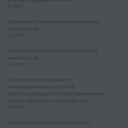
и ее висцеральных ветвей
3 500 ₽
Цена
3500 руб.
Дуплексное сканирование вен верхних
конечностей
2 300 ₽
Цена
2300 руб.
Дуплексное сканирование вен нижних
конечностей
3 500 ₽
Цена
3500 руб.
Дуплексное сканирование
интракраниальных отделов
брахиоцефальных артерий (выполнение
только совместно с A04.12.005.005)
3 000 ₽
Цена
3000 руб.
Дуплексное сканирование сосудов