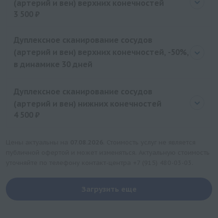
(артерий и вен) верхних конечностей
3 500 ₽
Цена
3500 руб.
Дуплексное сканирование сосудов
(артерий и вен) верхних конечностей, -50%,
в динамике 30 дней
Дуплексное сканирование сосудов
(артерий и вен) нижних конечностей
4 500 ₽
Цена
4500 руб.
Цены актуальны на
07.08.2026
. Стоимость услуг не является
публичной офертой и может изменяться. Актуальную стоимость
уточняйте по телефону контакт-центра
+7 (915) 480-03-03
.
Загрузить еще