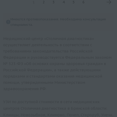
1
2
3
4
5
6
Имеются противопоказания. Необходима консультация
специалиста.
Медицинский центр «Столичная диагностика»
осуществляет деятельность в соответствии с
требованиями законодательства Российской
Федерации и руководствуется Федеральным законом
№ 323-ФЗ «Об основах охраны здоровья граждан в
Российской Федерации», а также действующими
порядками и стандартами оказания медицинской
помощи, утвержденными Министерством
здравоохранения РФ.
УЗИ по доступной стоимости в сети медицинских
центров Столичная диагностика в Брянской области:
Клинцы, Новозыбков, Климово, Почеп, Стародуб, Унеча,