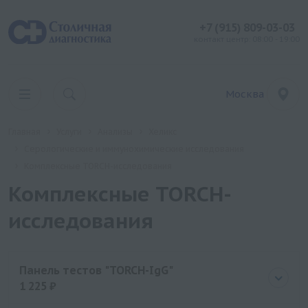
+7 (915) 809-03-03
контакт центр: 08:00 - 19:00
Москва
Главная
Услуги
Анализы
Хеликс
Серологические и иммунохимические исследования
Комплексные TORCH-исследования
Комплексные TORCH-
исследования
Панель тестов "TORCH-IgG"
1 225 ₽