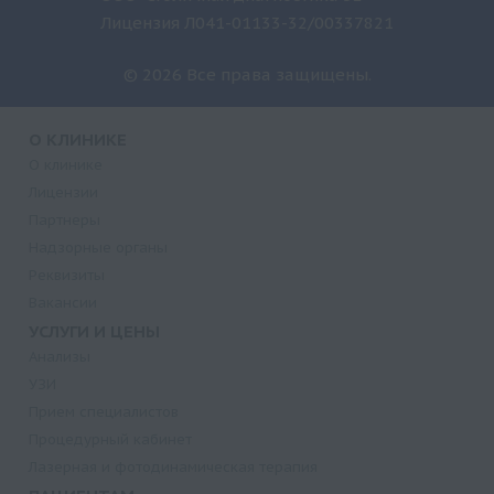
Лицензия Л041-01133-32/00337821
© 2026 Все права защищены.
О КЛИНИКЕ
О клинике
Лицензии
Партнеры
Надзорные органы
Реквизиты
Вакансии
УСЛУГИ И ЦЕНЫ
Анализы
УЗИ
Прием специалистов
Процедурный кабинет
Лазерная и фотодинамическая терапия