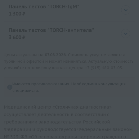
Цена
1225 руб.
Панель тестов "TORCH-IgM"
1 300 ₽
Цена
1300 руб.
Панель тестов "TORCH-антитела"
3 600 ₽
Цена
3600 руб.
Цены актуальны на
07.08.2026
. Стоимость услуг не является
публичной офертой и может изменяться. Актуальную стоимость
уточняйте по телефону контакт-центра
+7 (915) 480-03-03
.
Имеются противопоказания. Необходима консультация
специалиста.
Медицинский центр «Столичная диагностика»
осуществляет деятельность в соответствии с
требованиями законодательства Российской
Федерации и руководствуется Федеральным законом
№ 323-ФЗ «Об основах охраны здоровья граждан в