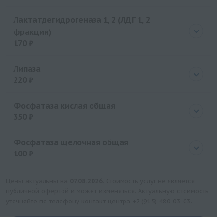
Цена
120 руб.
Лактатдегидрогеназа 1, 2 (ЛДГ 1, 2
фракции)
170 ₽
Цена
170 руб.
Липаза
220 ₽
Цена
220 руб.
Фосфатаза кислая общая
350 ₽
Цена
350 руб.
Фосфатаза щелочная общая
100 ₽
Цена
100 руб.
Цены актуальны на
07.08.2026
. Стоимость услуг не является
публичной офертой и может изменяться. Актуальную стоимость
уточняйте по телефону контакт-центра
+7 (915) 480-03-03
.