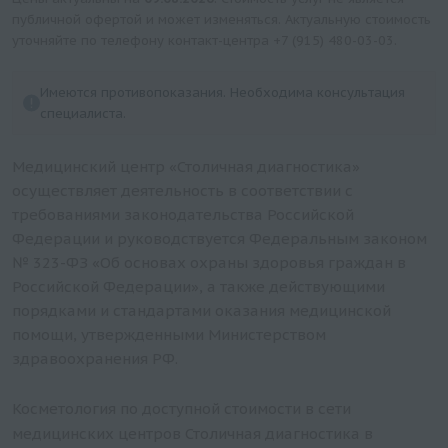
(декольте)
публичной офертой и может изменяться. Актуальную стоимость
Фототерапия кожи на аппарате Soft Light W Skin
уточняйте по телефону контакт-центра
+7 (915) 480-03-03
.
(1 щека)
Имеются противопоказания. Необходима консультация
специалиста.
Медицинский центр «Столичная диагностика»
осуществляет деятельность в соответствии с
требованиями законодательства Российской
Федерации и руководствуется Федеральным законом
№ 323-ФЗ «Об основах охраны здоровья граждан в
Российской Федерации», а также действующими
порядками и стандартами оказания медицинской
помощи, утвержденными Министерством
здравоохранения РФ.
Косметология по доступной стоимости в сети
медицинских центров Столичная диагностика в