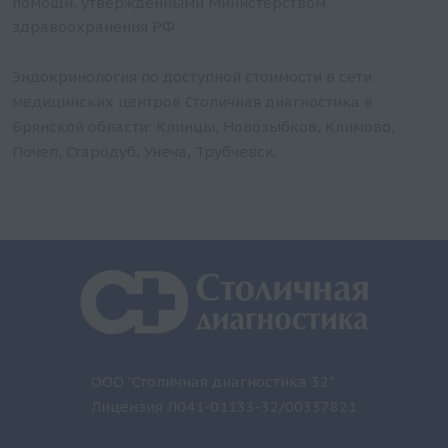
помощи, утвержденными Министерством
здравоохранения РФ.
Эндокринология по доступной стоимости в сети
медицинских центров Столичная диагностика в
Брянской области: Клинцы, Новозыбков, Климово,
Почеп, Стародуб, Унеча, Трубчевск.
ООО "Столичная диагностика 32"
Лицензия Л041-01133-32/00337821