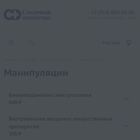
+7 (915) 809-03-03
контакт центр: 08:00 - 19:00
Москва
Главная
Услуги
Процедурный
Манипуляции
Манипуляции
Биоимпедансная спектроскопия
600 ₽
Цена
600 руб.
Внутривенное введение лекарственных
препаратов
500 ₽