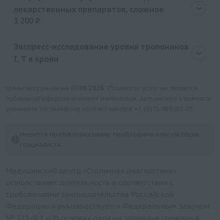
лекарственных препаратов, сложное
1 200 ₽
Цена
1200 руб.
Экспресс-исследование уровня тропонинов
I, T в крови
Цены актуальны на
07.08.2026
. Стоимость услуг не является
публичной офертой и может изменяться. Актуальную стоимость
уточняйте по телефону контакт-центра
+7 (915) 480-03-03
.
Имеются противопоказания. Необходима консультация
специалиста.
Медицинский центр «Столичная диагностика»
осуществляет деятельность в соответствии с
требованиями законодательства Российской
Федерации и руководствуется Федеральным законом
№ 323-ФЗ «Об основах охраны здоровья граждан в