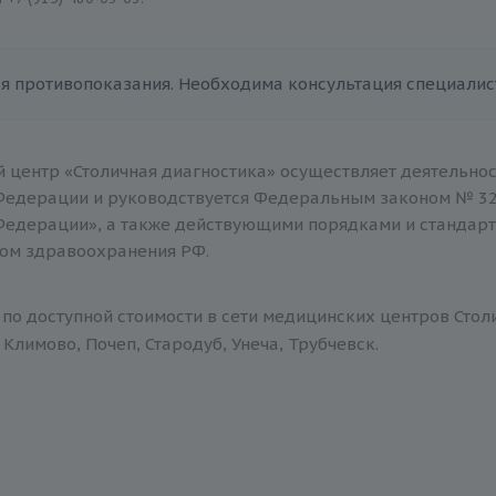
я противопоказания. Необходима консультация специалис
 центр «Столичная диагностика» осуществляет деятельнос
Федерации и руководствуется Федеральным законом № 32
Федерации», а также действующими порядками и стандар
ом здравоохранения РФ.
по доступной стоимости в сети медицинских центров Стол
Климово, Почеп, Стародуб, Унеча, Трубчевск.