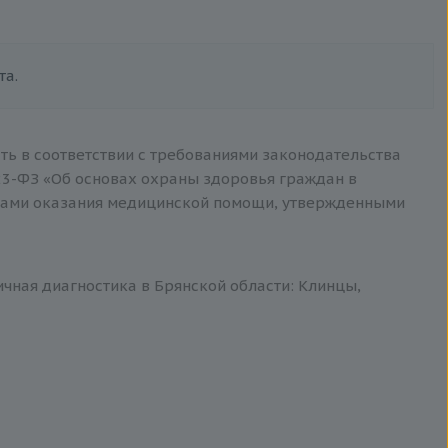
та.
ть в соответствии с требованиями законодательства
3-ФЗ «Об основах охраны здоровья граждан в
тами оказания медицинской помощи, утвержденными
ичная диагностика в Брянской области: Клинцы,