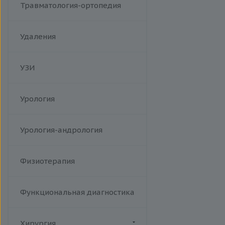
Травматология-ортопедия
Удаления
УЗИ
Урология
Урология-андрология
Физиотерапия
Функциональная диагностика
Хирургия