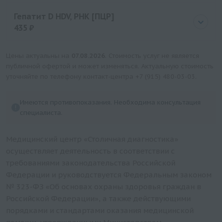
Цена
280 руб.
Гепатит D HDV, РНК [ПЦР]
435 ₽
Цена
435 руб.
Цены актуальны на
07.08.2026
. Стоимость услуг не является
публичной офертой и может изменяться. Актуальную стоимость
уточняйте по телефону контакт-центра
+7 (915) 480-03-03
.
Имеются противопоказания. Необходима консультация
специалиста.
Медицинский центр «Столичная диагностика»
осуществляет деятельность в соответствии с
требованиями законодательства Российской
Федерации и руководствуется Федеральным законом
№ 323-ФЗ «Об основах охраны здоровья граждан в
Российской Федерации», а также действующими
порядками и стандартами оказания медицинской