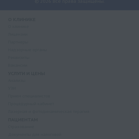
© 2026 Все права защищены.
О КЛИНИКЕ
О клинике
Лицензии
Партнеры
Надзорные органы
Реквизиты
Вакансии
УСЛУГИ И ЦЕНЫ
Анализы
УЗИ
Прием специалистов
Процедурный кабинет
Лазерная и фотодинамическая терапия
ПАЦИЕНТАМ
Страхование
Документы для налоговой