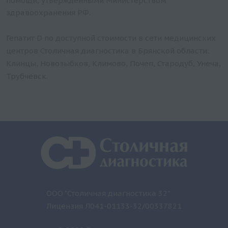
помощи, утвержденными Министерством
здравоохранения РФ.
Гепатит D по доступной стоимости в сети медицинских
центров Столичная диагностика в Брянской области:
Клинцы, Новозыбков, Климово, Почеп, Стародуб, Унеча,
Трубчевск.
ООО "Столичная диагностика 32"
Лицензия Л041-01133-32/00337821