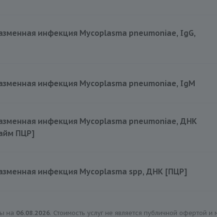
360 руб.
зменная инфекция Mycoplasma pneumoniae, IgG,
360 руб.
азменная инфекция Mycoplasma pneumoniae, IgM
360 руб.
азменная инфекция Mycoplasma pneumoniae, ДНК
айм ПЦР]
530 руб.
зменная инфекция Mycoplasma spp, ДНК [ПЦР]
315 руб.
ны на
06.08.2026
. Стоимость услуг не является публичной офертой и