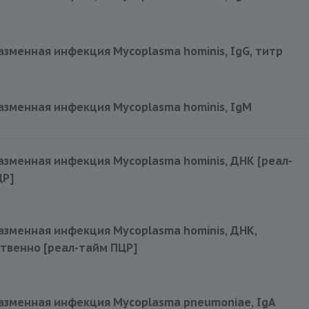
240 руб.
зменная инфекция Mycoplasma hominis, IgG, титр
240 руб.
зменная инфекция Mycoplasma hominis, IgM
460 руб.
зменная инфекция Mycoplasma hominis, ДНК [реал-
ЦР]
120 руб.
зменная инфекция Mycoplasma hominis, ДНК,
твенно [реал-тайм ПЦР]
340 руб.
азменная инфекция Mycoplasma pneumoniae, IgA