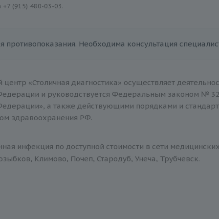
а
+7 (915) 480-03-03
.
я противопоказания. Необходима консультация специалис
 центр «Столичная диагностика» осуществляет деятельнос
Федерации и руководствуется Федеральным законом № 32
Федерации», а также действующими порядками и стандар
ом здравоохранения РФ.
ная инфекция по доступной стоимости в сети медицинских 
зыбков, Климово, Почеп, Стародуб, Унеча, Трубчевск.