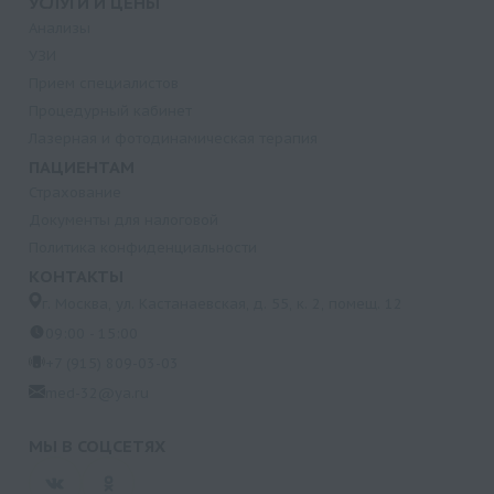
УСЛУГИ И ЦЕНЫ
Анализы
УЗИ
Прием специалистов
Процедурный кабинет
Лазерная и фотодинамическая терапия
ПАЦИЕНТАМ
Страхование
Документы для налоговой
Политика конфиденциальности
КОНТАКТЫ
г. Москва, ул. Кастанаевская, д. 55, к. 2, помещ. 12
09:00 - 15:00
+7 (915) 809-03-03
med-32@ya.ru
МЫ В СОЦСЕТЯХ