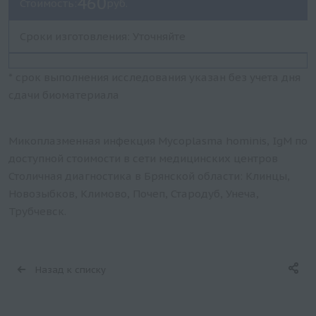
460
Стоимость:
руб.
Сроки изготовления: Уточняйте
* срок выполнения исследования указан без учета дня
сдачи биоматериала
Микоплазменная инфекция Mycoplasma hominis, IgM по
доступной стоимости в сети медицинских центров
Столичная диагностика в Брянской области: Клинцы,
Новозыбков, Климово, Почеп, Стародуб, Унеча,
Трубчевск.
Назад к списку