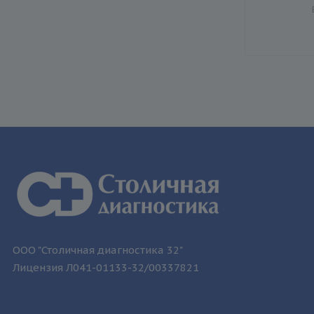
ООО "Столичная диагностика 32"
Лицензия Л041-01133-32/00337821