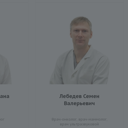
лана
Лебедев Семен
Валерьевич
лог
Врач-онколог, врач-маммолог,
врач ультразвуковой