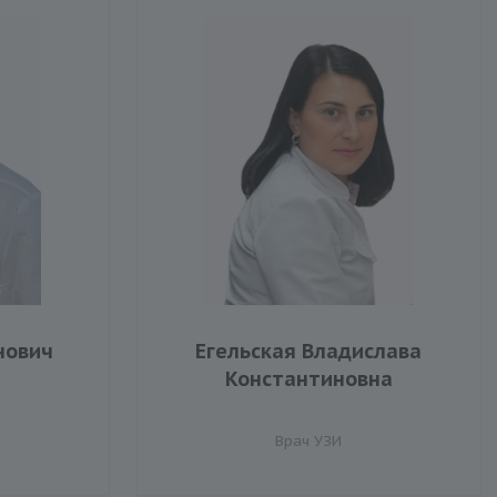
нович
Егельская Владислава
Константиновна
Врач УЗИ