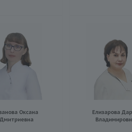
ванова Оксана
Елизарова Да
Дмитриевна
Владимировн