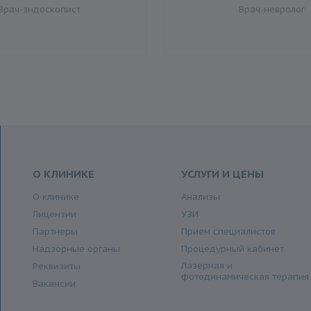
Врач-эндоскопист
Врач-невролог
О КЛИНИКЕ
УСЛУГИ И ЦЕНЫ
О клинике
Анализы
Лицензии
УЗИ
Партнеры
Прием специалистов
Надзорные органы
Процедурный кабинет
Лазерная и
Реквизиты
фотодинамическая терапия
Вакансии