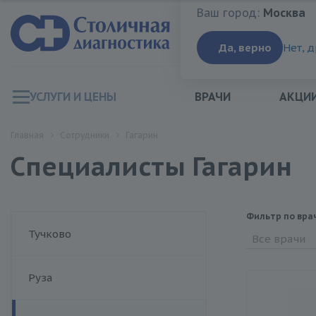
Ваш город:
Москва
Ваш город:
Москва
Да, верно
Нет, 
УСЛУГИ И ЦЕНЫ
ВРАЧИ
АКЦИ
Главная
Сотрудники
Гагарин
Специалисты Гагарин
Фильтр по вра
Тучково
Все врачи
Руза