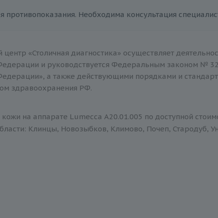
я противопоказания. Необходима консультация специалис
 центр «Столичная диагностика» осуществляет деятельнос
Федерации и руководствуется Федеральным законом № 32
Федерации», а также действующими порядками и стандар
ом здравоохранения РФ.
кожи на аппарате Lumecca A20.01.005 по доступной стоим
бласти: Клинцы, Новозыбков, Климово, Почеп, Стародуб, Ун