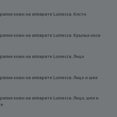
15000 руб.
апия кожи на аппарате Lumecca. Кисти
11000 руб.
апия кожи на аппарате Lumecca. Крылья носа
4000 руб.
апия кожи на аппарате Lumecca. Лицо
15000 руб.
апия кожи на аппарате Lumecca. Лицо и шея
21500 руб.
апия кожи на аппарате Lumecca. Лицо, шея и
те