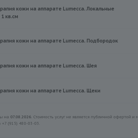
27000 руб.
рапия кожи на аппарате Lumecca. Локальные
 1 кв.см
2500 руб.
рапия кожи на аппарате Lumecca. Подбородок
5000 руб.
апия кожи на аппарате Lumecca. Шея
11000 руб.
рапия кожи на аппарате Lumecca. Щеки
9000 руб.
ны на
07.08.2026
. Стоимость услуг не является публичной офертой и
а
+7 (915) 480-03-03
.