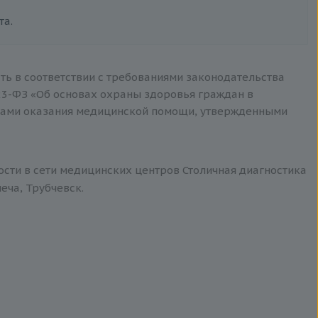
та.
ть в соответствии с требованиями законодательства
3-ФЗ «Об основах охраны здоровья граждан в
тами оказания медицинской помощи, утвержденными
ости в сети медицинских центров Столичная диагностика
еча, Трубчевск.