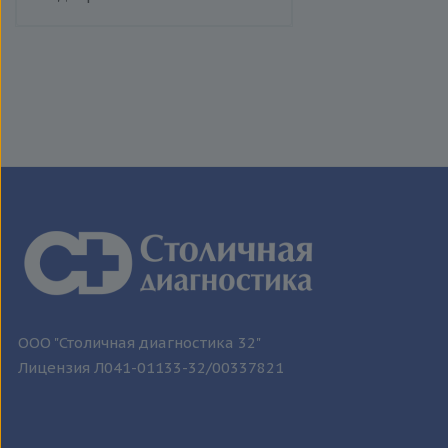
ООО "Столичная диагностика 32"
Лицензия Л041-01133-32/00337821