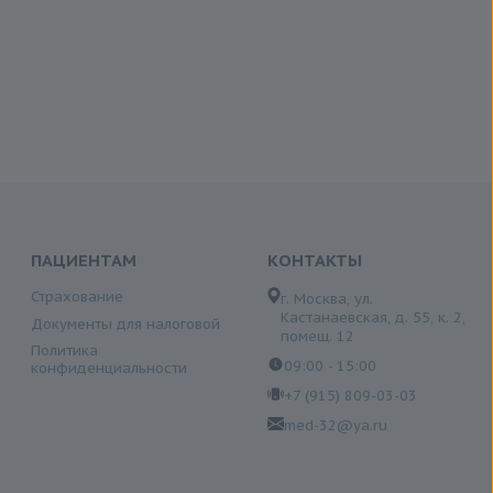
ПАЦИЕНТАМ
КОНТАКТЫ
Страхование
г. Москва, ул.
Кастанаевская, д. 55, к. 2,
Документы для налоговой
помещ. 12
Политика
09:00 - 15:00
конфиденциальности
+7 (915) 809-03-03
med-32@ya.ru