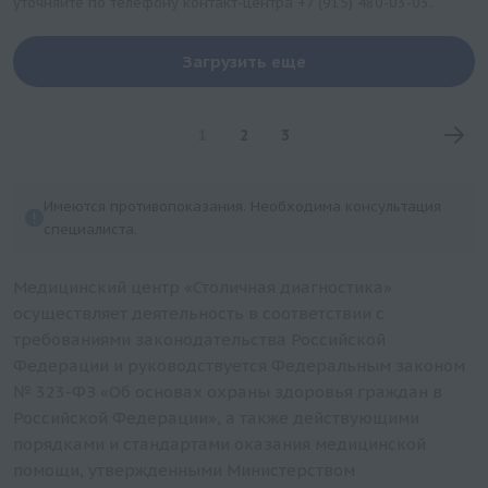
уточняйте по телефону контакт-центра
+7 (915) 480-03-03
.
Загрузить еще
1
2
3
Имеются противопоказания. Необходима консультация
специалиста.
Медицинский центр «Столичная диагностика»
осуществляет деятельность в соответствии с
требованиями законодательства Российской
Федерации и руководствуется Федеральным законом
№ 323-ФЗ «Об основах охраны здоровья граждан в
Российской Федерации», а также действующими
порядками и стандартами оказания медицинской
помощи, утвержденными Министерством