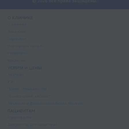
© 2026 Все права защищены.
О КЛИНИКЕ
О клинике
Лицензии
Партнеры
Надзорные органы
Реквизиты
Вакансии
УСЛУГИ И ЦЕНЫ
Анализы
УЗИ
Прием специалистов
Процедурный кабинет
Лазерная и фотодинамическая терапия
ПАЦИЕНТАМ
Страхование
Документы для налоговой