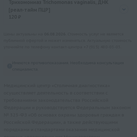
Трихомониаз Trichomonas vaginalis, ДНК
[реал-тайм ПЦР]
120 ₽
Цена
120 руб.
Цены актуальны на
06.08.2026
. Стоимость услуг не является
публичной офертой и может изменяться. Актуальную стоимость
уточняйте по телефону контакт-центра
+7 (915) 480-03-03
.
Имеются противопоказания. Необходима консультация
специалиста.
Медицинский центр «Столичная диагностика»
осуществляет деятельность в соответствии с
требованиями законодательства Российской
Федерации и руководствуется Федеральным законом
№ 323-ФЗ «Об основах охраны здоровья граждан в
Российской Федерации», а также действующими
порядками и стандартами оказания медицинской
помощи, утвержденными Министерством