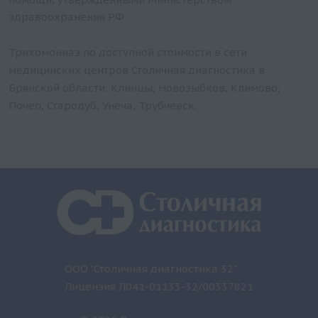
здравоохранения РФ.
Трихомониаз по доступной стоимости в сети
медицинских центров Столичная диагностика в
Брянской области: Клинцы, Новозыбков, Климово,
Почеп, Стародуб, Унеча, Трубчевск.
ООО "Столичная диагностика 32"
Лицензия Л041-01133-32/00337821