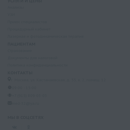
УСЛУГИ И ЦЕНЫ
Анализы
УЗИ
Прием специалистов
Процедурный кабинет
Лазерная и фотодинамическая терапия
ПАЦИЕНТАМ
Страхование
Документы для налоговой
Политика конфиденциальности
КОНТАКТЫ
г. Москва, ул. Кастанаевская, д. 55, к. 2, помещ. 12
09:00 - 15:00
+7 (915) 809-03-03
med-32@ya.ru
МЫ В СОЦСЕТЯХ