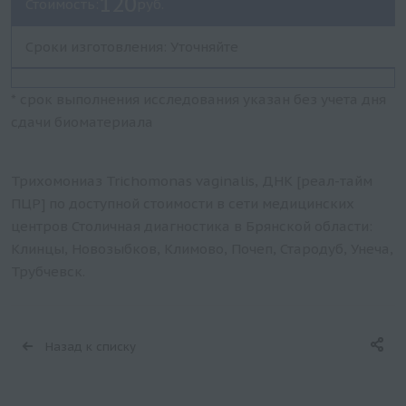
120
Стоимость:
руб.
Сроки изготовления: Уточняйте
* срок выполнения исследования указан без учета дня
сдачи биоматериала
Трихомониаз Trichomonas vaginalis, ДНК [реал-тайм
ПЦР] по доступной стоимости в сети медицинских
центров Столичная диагностика в Брянской области:
Клинцы, Новозыбков, Климово, Почеп, Стародуб, Унеча,
Трубчевск.
Назад к списку