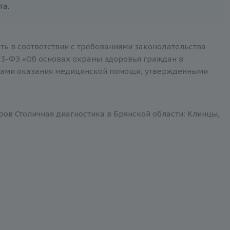
та.
ть в соответствии с требованиями законодательства
3-ФЗ «Об основах охраны здоровья граждан в
тами оказания медицинской помощи, утвержденными
ров Столичная диагностика в Брянской области: Клинцы,