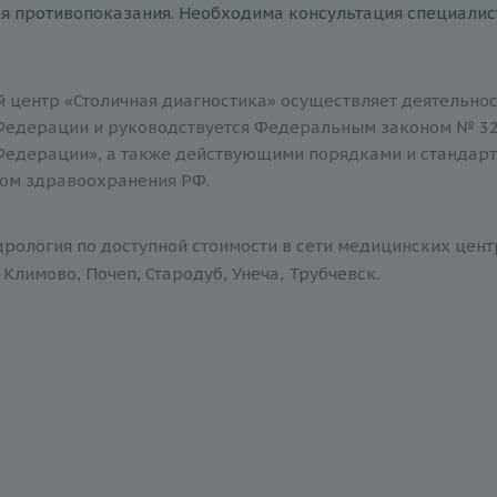
я противопоказания. Необходима консультация специалис
 центр «Столичная диагностика» осуществляет деятельнос
Федерации и руководствуется Федеральным законом № 32
Федерации», а также действующими порядками и стандар
ом здравоохранения РФ.
рология по доступной стоимости в сети медицинских цент
Климово, Почеп, Стародуб, Унеча, Трубчевск.