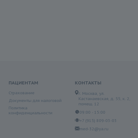
ПАЦИЕНТАМ
КОНТАКТЫ
Страхование
г. Москва, ул.
Кастанаевская, д. 55, к. 2,
Документы для налоговой
помещ. 12
Политика
09:00 - 15:00
конфиденциальности
+7 (915) 809-03-03
med-32@ya.ru