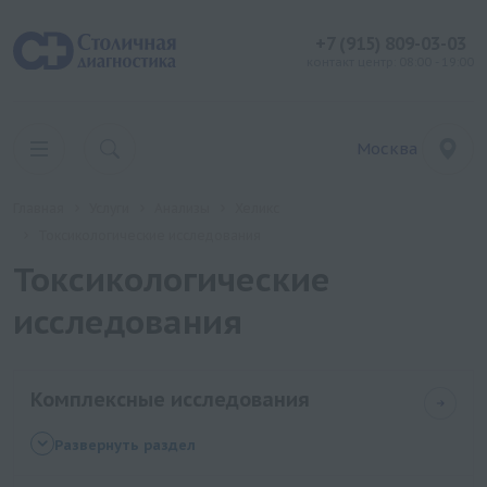
+7 (915) 809-03-03
контакт центр: 08:00 - 19:00
Москва
Главная
Услуги
Анализы
Хеликс
Токсикологические исследования
Токсикологические
исследования
Комплексные исследования
Вирусные гепатиты
Развернуть раздел
Ежегодные обследования