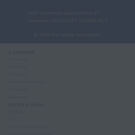
ООО "Столичная диагностика 32"
Лицензия Л041-01133-32/00337821
© 2026 Все права защищены.
О КЛИНИКЕ
О клинике
Лицензии
Партнеры
Надзорные органы
Реквизиты
Вакансии
УСЛУГИ И ЦЕНЫ
Анализы
УЗИ
Прием специалистов
Процедурный кабинет