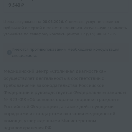
9 540 ₽
Цена
9540 руб.
Цены актуальны на
08.08.2026
. Стоимость услуг не является
публичной офертой и может изменяться. Актуальную стоимость
уточняйте по телефону контакт-центра
+7 (915) 480-03-03
.
Имеются противопоказания. Необходима консультация
специалиста.
Медицинский центр «Столичная диагностика»
осуществляет деятельность в соответствии с
требованиями законодательства Российской
Федерации и руководствуется Федеральным законом
№ 323-ФЗ «Об основах охраны здоровья граждан в
Российской Федерации», а также действующими
порядками и стандартами оказания медицинской
помощи, утвержденными Министерством
здравоохранения РФ.