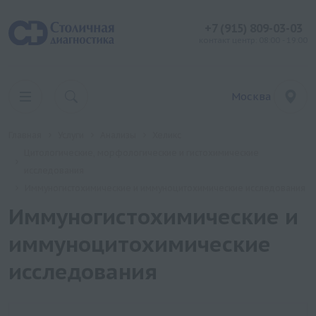
+7 (915) 809-03-03
контакт центр: 08:00 - 19:00
Москва
Главная
Услуги
Анализы
Хеликс
Цитологические, морфологические и гистохимические
исследования
Иммуногистохимические и иммуноцитохимические исследования
Иммуногистохимические и
иммуноцитохимические
исследования