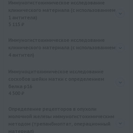
Иммуногистохимическое исследование
клинического материала (с использованием
1 антитела)
5 115 ₽
Цена
5115 руб.
Иммуногистохимическое исследование
клинического материала (с использованием
4 антител)
Иммуноцитохимическое исследование
соскобов шейки матки с определением
белка р16
4 500 ₽
Цена
4500 руб.
Определение рецепторов в опухоли
молочной железы иммуногистохимическим
методом (трепанбиоптат, операционный
материал)