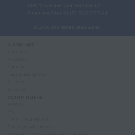
ООО "Столичная диагностика 32"
Лицензия Л041-01133-32/00337821
© 2026 Все права защищены.
О КЛИНИКЕ
О клинике
Лицензии
Партнеры
Надзорные органы
Реквизиты
Вакансии
УСЛУГИ И ЦЕНЫ
Анализы
УЗИ
Прием специалистов
Процедурный кабинет
Лазерная и фотодинамическая терапия