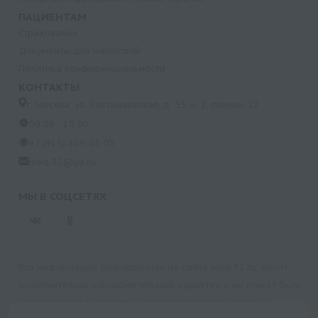
ПАЦИЕНТАМ
Страхование
Документы для налоговой
Политика конфиденциальности
КОНТАКТЫ
г. Москва, ул. Кастанаевская, д. 55, к. 2, помещ. 12
09:00 - 15:00
+7 (915) 809-03-03
med-32@ya.ru
МЫ В СОЦСЕТЯХ
Вся информация, размещенная на сайте med-32.ru, носит
исключительно ознакомительный характер и не может быть
использована в качестве медицинских рекомендаций.