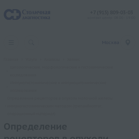
+7 (915) 809-03-03
контакт центр: 08:00 - 19:00
Москва
Главная
Услуги
Анализы
Хеликс
Цитологические, морфологические и гистохимические
исследования
Иммуногистохимические и иммуноцитохимические
исследования
Определение рецепторов в опухоли молочной железы
иммуногистохимическим методом (трепанбиоптат,
операционный материал)
Определение
рецепторов в опухоли