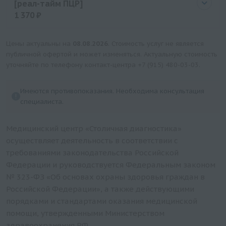
[реал-тайм ПЦР]
1 370 ₽
Цена
1370 руб.
Цены актуальны на
08.08.2026
. Стоимость услуг не является
публичной офертой и может изменяться. Актуальную стоимость
уточняйте по телефону контакт-центра
+7 (915) 480-03-03
.
Имеются противопоказания. Необходима консультация
специалиста.
Медицинский центр «Столичная диагностика»
осуществляет деятельность в соответствии с
требованиями законодательства Российской
Федерации и руководствуется Федеральным законом
№ 323-ФЗ «Об основах охраны здоровья граждан в
Российской Федерации», а также действующими
порядками и стандартами оказания медицинской
помощи, утвержденными Министерством
здравоохранения РФ.