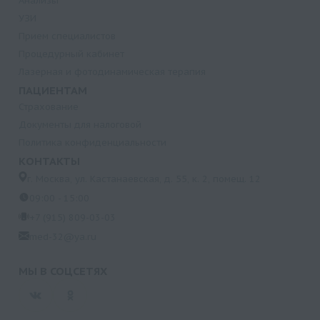
Анализы
УЗИ
Прием специалистов
Процедурный кабинет
Лазерная и фотодинамическая терапия
ПАЦИЕНТАМ
Страхование
Документы для налоговой
Политика конфиденциальности
КОНТАКТЫ
г. Москва, ул. Кастанаевская, д. 55, к. 2, помещ. 12
09:00 - 15:00
+7 (915) 809-03-03
med-32@ya.ru
МЫ В СОЦСЕТЯХ