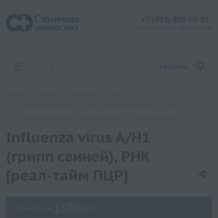
+7 (915) 809-03-03
контакт центр: 08:00 - 19:00
Москва
Главная
Услуги
Анализы
Хеликс
Молекулярная диагностика (ПЦР-исследования)
Грипп
Influenza virus A/H1 (грипп свиней), РНК [реал-тайм ПЦР]
Influenza virus A/H1
(грипп свиней), РНК
[реал-тайм ПЦР]
1370
Стоимость:
руб.