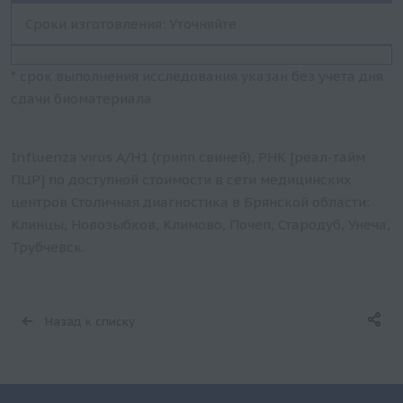
Сроки изготовления: Уточняйте
* срок выполнения исследования указан без учета дня
сдачи биоматериала
Influenza virus A/H1 (грипп свиней), РНК [реал-тайм
ПЦР] по доступной стоимости в сети медицинских
центров Столичная диагностика в Брянской области:
Клинцы, Новозыбков, Климово, Почеп, Стародуб, Унеча,
Трубчевск.
Назад к списку