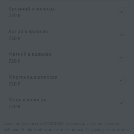
Цена
720 руб.
Кремний в волосах
720 ₽
Цена
720 руб.
Литий в волосах
720 ₽
Цена
720 руб.
Магний в волосах
720 ₽
Цена
720 руб.
Марганец в волосах
720 ₽
Цена
720 руб.
Медь в волосах
720 ₽
Цена
720 руб.
Цены актуальны на
07.08.2026
. Стоимость услуг не является
публичной офертой и может изменяться. Актуальную стоимость