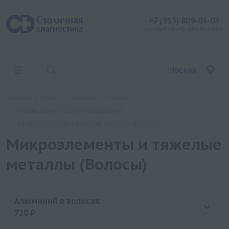
+7 (915) 809-03-03
контакт центр: 08:00 - 19:00
Москва
Главная
Услуги
Анализы
Хеликс
Токсикологические исследования
Микроэлементы и тяжелые металлы (Волосы)
Микроэлементы и тяжелые
металлы (Волосы)
Алюминий в волосах
720 ₽