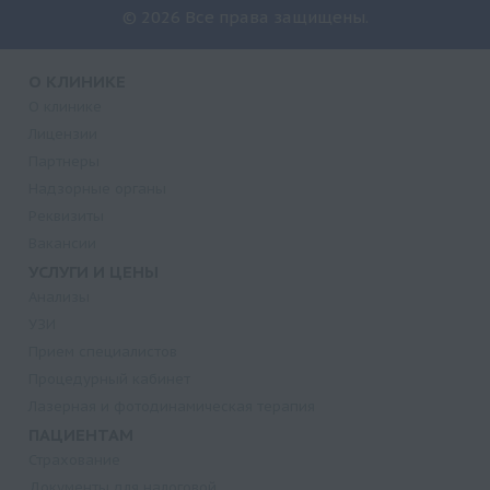
© 2026 Все права защищены.
О КЛИНИКЕ
О клинике
Лицензии
Партнеры
Надзорные органы
Реквизиты
Вакансии
УСЛУГИ И ЦЕНЫ
Анализы
УЗИ
Прием специалистов
Процедурный кабинет
Лазерная и фотодинамическая терапия
ПАЦИЕНТАМ
Страхование
Документы для налоговой