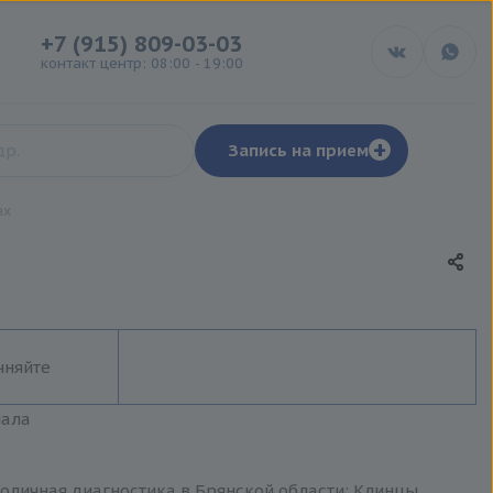
+7 (915) 809-03-03
контакт центр: 08:00 - 19:00
+
Запись на прием
ах
чняйте
иала
толичная диагностика в Брянской области: Клинцы,