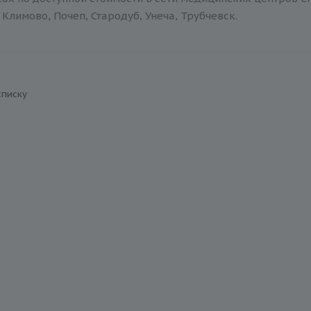
Климово, Почеп, Стародуб, Унеча, Трубчевск.
списку