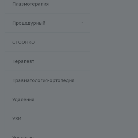
Плазмотерапия
Процедурный
Манипуляции
СТООНКО
Терапевт
Травматология-ортопедия
Удаления
УЗИ
Урология