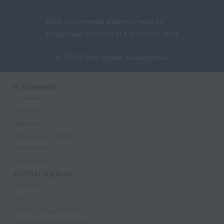
ООО "Столичная диагностика 32"
Лицензия Л041-01133-32/00337821
© 2026 Все права защищены.
О КЛИНИКЕ
О клинике
Лицензии
Партнеры
Надзорные органы
Реквизиты
Вакансии
УСЛУГИ И ЦЕНЫ
Анализы
УЗИ
Прием специалистов
Процедурный кабинет