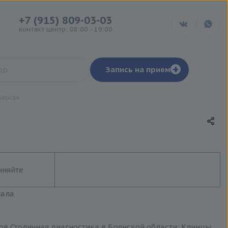
+7 (915) 809-03-03
контакт центр: 08:00 - 19:00
+
Запись на прием
олосах
чняйте
иала
ов Столичная диагностика в Брянской области: Клинцы,