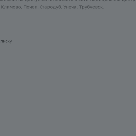
Климово, Почеп, Стародуб, Унеча, Трубчевск.
списку