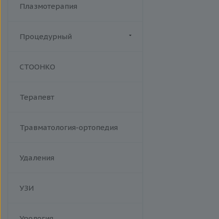
Плазмотерапия
Процедурный
Манипуляции
СТООНКО
Терапевт
Травматология-ортопедия
Удаления
УЗИ
Урология