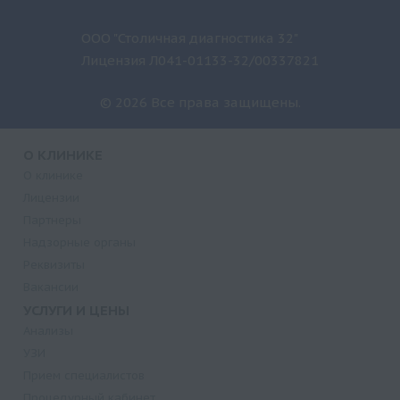
ООО "Столичная диагностика 32"
Лицензия Л041-01133-32/00337821
© 2026 Все права защищены.
О КЛИНИКЕ
О клинике
Лицензии
Партнеры
Надзорные органы
Реквизиты
Вакансии
УСЛУГИ И ЦЕНЫ
Анализы
УЗИ
Прием специалистов
Процедурный кабинет