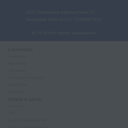
ООО "Столичная диагностика 32"
Лицензия Л041-01133-32/00337821
© 2026 Все права защищены.
О КЛИНИКЕ
О клинике
Лицензии
Партнеры
Надзорные органы
Реквизиты
Вакансии
УСЛУГИ И ЦЕНЫ
Анализы
УЗИ
Прием специалистов
Процедурный кабинет