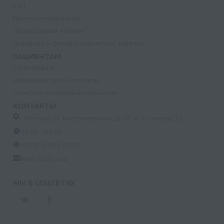
УЗИ
Прием специалистов
Процедурный кабинет
Лазерная и фотодинамическая терапия
ПАЦИЕНТАМ
Страхование
Документы для налоговой
Политика конфиденциальности
КОНТАКТЫ
г. Москва, ул. Кастанаевская, д. 55, к. 2, помещ. 12
09:00 - 15:00
+7 (915) 809-03-03
med-32@ya.ru
МЫ В СОЦСЕТЯХ