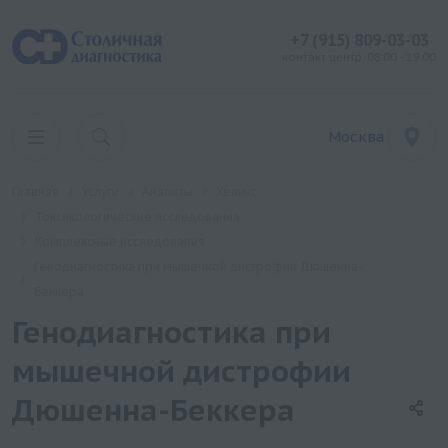
+7 (915) 809-03-03
контакт центр: 08:00 - 19:00
Москва
Главная
Услуги
Анализы
Хеликс
Токсикологические исследования
Комплексные исследования
Генодиагностика при мышечной дистрофии Дюшенна-
Беккера
Генодиагностика при
мышечной дистрофии
Дюшенна-Беккера