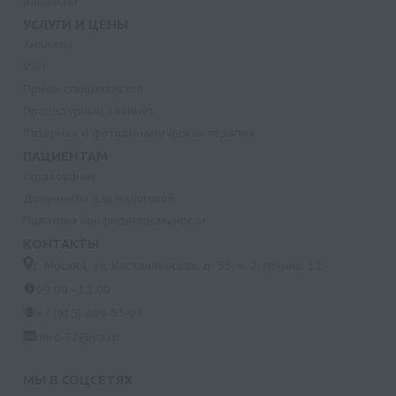
Вакансии
УСЛУГИ И ЦЕНЫ
Анализы
УЗИ
Прием специалистов
Процедурный кабинет
Лазерная и фотодинамическая терапия
ПАЦИЕНТАМ
Страхование
Документы для налоговой
Политика конфиденциальности
КОНТАКТЫ
г. Москва, ул. Кастанаевская, д. 55, к. 2, помещ. 12
09:00 - 15:00
+7 (915) 809-03-03
med-32@ya.ru
МЫ В СОЦСЕТЯХ