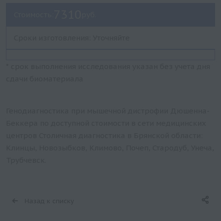
7310
Стоимость:
руб.
Сроки изготовления: Уточняйте
* срок выполнения исследования указан без учета дня
сдачи биоматериала
Генодиагностика при мышечной дистрофии Дюшенна-
Беккера по доступной стоимости в сети медицинских
центров Столичная диагностика в Брянской области:
Клинцы, Новозыбков, Климово, Почеп, Стародуб, Унеча,
Трубчевск.
Назад к списку