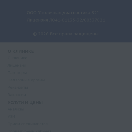
ООО "Столичная диагностика 32"
Лицензия Л041-01133-32/00337821
© 2026 Все права защищены.
О КЛИНИКЕ
О клинике
Лицензии
Партнеры
Надзорные органы
Реквизиты
Вакансии
УСЛУГИ И ЦЕНЫ
Анализы
УЗИ
Прием специалистов
Процедурный кабинет