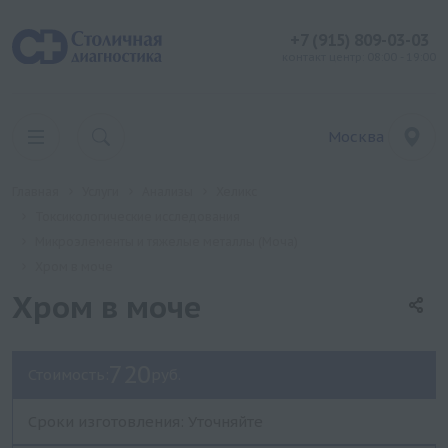
+7 (915) 809-03-03
контакт центр: 08:00 - 19:00
Москва
Главная
Услуги
Анализы
Хеликс
Токсикологические исследования
Микроэлементы и тяжелые металлы (Моча)
Хром в моче
Хром в моче
720
Стоимость:
руб.
Сроки изготовления: Уточняйте