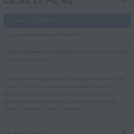
Cd, As, Li, Pb, Al)
2380
Стоимость:
руб.
Сроки изготовления: Уточняйте
* срок выполнения исследования указан без учета дня
сдачи биоматериала
Токсические микроэлементы и тяжелые металлы (Hg,
Cd, As, Li, Pb, Al) по доступной стоимости в сети
медицинских центров Столичная диагностика в
Брянской области: Клинцы, Новозыбков, Климово,
Почеп, Стародуб, Унеча, Трубчевск.
Назад к списку