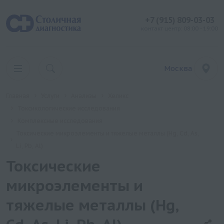
+7 (915) 809-03-03
контакт центр: 08:00 - 19:00
Москва
Главная
Услуги
Анализы
Хеликс
Токсикологические исследования
Комплексные исследования
Токсические микроэлементы и тяжелые металлы (Hg, Cd, As,
Li, Pb, Al)
Токсические
микроэлементы и
тяжелые металлы (Hg,