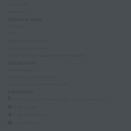
Реквизиты
Вакансии
УСЛУГИ И ЦЕНЫ
Анализы
УЗИ
Прием специалистов
Процедурный кабинет
Лазерная и фотодинамическая терапия
ПАЦИЕНТАМ
Страхование
Документы для налоговой
Политика конфиденциальности
КОНТАКТЫ
г. Москва, ул. Кастанаевская, д. 55, к. 2, помещ. 12
09:00 - 15:00
+7 (915) 809-03-03
med-32@ya.ru