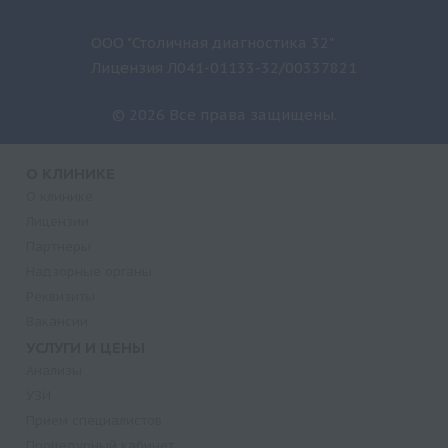
ООО "Столичная диагностика 32"
Лицензия Л041-01133-32/00337821
© 2026 Все права защищены.
О КЛИНИКЕ
О клинике
Лицензии
Партнеры
Надзорные органы
Реквизиты
Вакансии
УСЛУГИ И ЦЕНЫ
Анализы
УЗИ
Прием специалистов
Процедурный кабинет