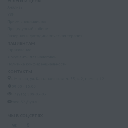
УСЛУГИ И ЦЕНЫ
Анализы
УЗИ
Прием специалистов
Процедурный кабинет
Лазерная и фотодинамическая терапия
ПАЦИЕНТАМ
Страхование
Документы для налоговой
Политика конфиденциальности
КОНТАКТЫ
г. Москва, ул. Кастанаевская, д. 55, к. 2, помещ. 12
09:00 - 15:00
+7 (915) 809-03-03
med-32@ya.ru
МЫ В СОЦСЕТЯХ