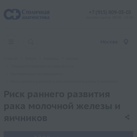
+7 (915) 809-03-03
контакт центр: 08:00 - 19:00
Москва
Главная
Услуги
Анализы
Хеликс
Токсикологические исследования
Комплексные исследования
Риск раннего развития рака молочной железы и яичников
Риск раннего развития
рака молочной железы и
яичников