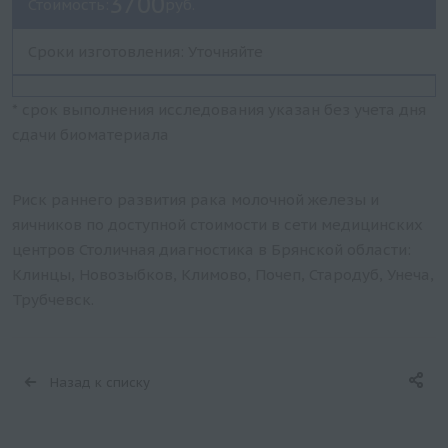
3700
Стоимость:
руб.
Сроки изготовления: Уточняйте
* срок выполнения исследования указан без учета дня
сдачи биоматериала
Риск раннего развития рака молочной железы и
яичников по доступной стоимости в сети медицинских
центров Столичная диагностика в Брянской области:
Клинцы, Новозыбков, Климово, Почеп, Стародуб, Унеча,
Трубчевск.
Назад к списку