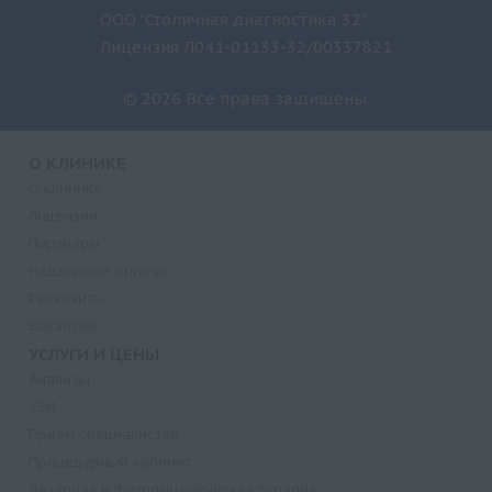
ООО "Столичная диагностика 32"
Лицензия Л041-01133-32/00337821
© 2026 Все права защищены.
О КЛИНИКЕ
О клинике
Лицензии
Партнеры
Надзорные органы
Реквизиты
Вакансии
УСЛУГИ И ЦЕНЫ
Анализы
УЗИ
Прием специалистов
Процедурный кабинет
Лазерная и фотодинамическая терапия