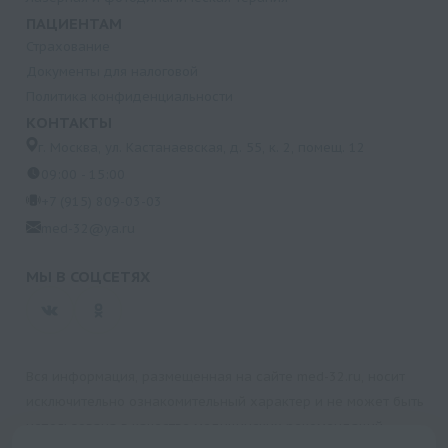
ПАЦИЕНТАМ
Страхование
Документы для налоговой
Политика конфиденциальности
КОНТАКТЫ
г. Москва, ул. Кастанаевская, д. 55, к. 2, помещ. 12
09:00 - 15:00
+7 (915) 809-03-03
med-32@ya.ru
МЫ В СОЦСЕТЯХ
Вся информация, размещенная на сайте med-32.ru, носит
исключительно ознакомительный характер и не может быть
использована в качестве медицинских рекомендаций.