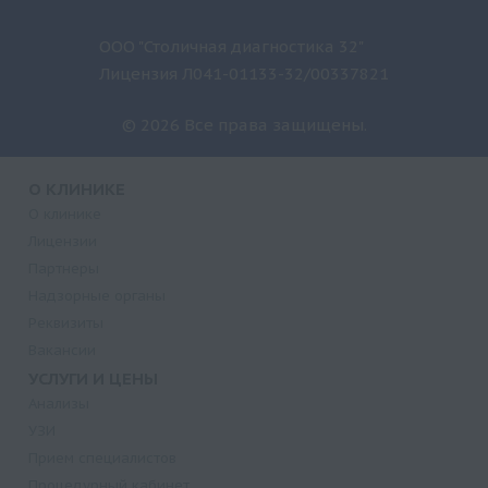
ООО "Столичная диагностика 32"
Лицензия Л041-01133-32/00337821
© 2026 Все права защищены.
О КЛИНИКЕ
О клинике
Лицензии
Партнеры
Надзорные органы
Реквизиты
Вакансии
УСЛУГИ И ЦЕНЫ
Анализы
УЗИ
Прием специалистов
Процедурный кабинет