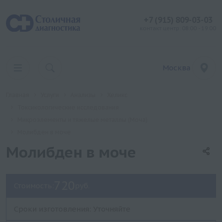
+7 (915) 809-03-03
контакт центр: 08:00 - 19:00
Москва
Главная
Услуги
Анализы
Хеликс
Токсикологические исследования
Микроэлементы и тяжелые металлы (Моча)
Молибден в моче
Молибден в моче
720
Стоимость:
руб.
Сроки изготовления: Уточняйте