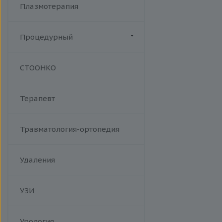
Плазмотерапия
Процедурный
Манипуляции
СТООНКО
Терапевт
Травматология-ортопедия
Удаления
УЗИ
Урология