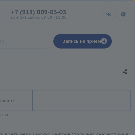
+7 (915) 809-03-03
контакт центр: 08:00 - 19:00
+
Запись на прием
чняйте
иала
и в сети медицинских центров Столичная диагностика в