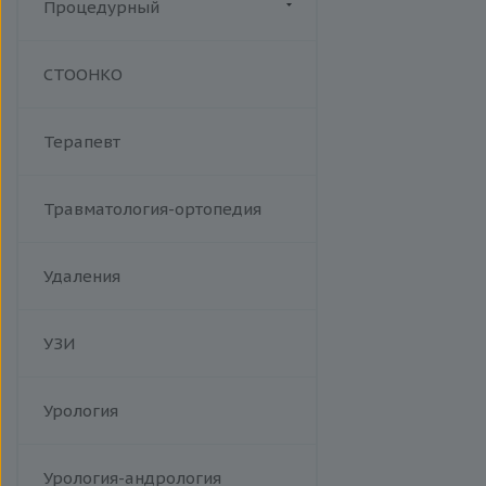
Процедурный
Манипуляции
СТООНКО
Терапевт
Травматология-ортопедия
Удаления
УЗИ
Урология
Урология-андрология