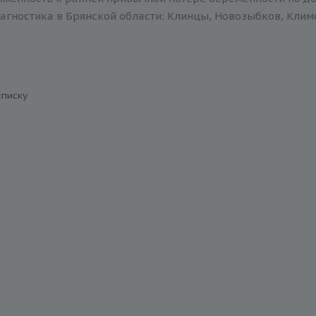
агностика в Брянской области: Клинцы, Новозыбков, Климов
списку