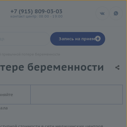
+7 (915) 809-03-03
контакт центр: 08:00 - 19:00
+
Запись на прием
й привычной потере беременности
отере беременности
чняйте
иала
ступной стоимости в сети медицинских центров