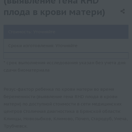
(выявление гена RHD
плода в крови матери)
Стоимость: Уточняйте
Сроки изготовления: Уточняйте
* срок выполнения исследования указан без учета дня
сдачи биоматериала
Резус-фактор ребенка по крови матери во время
беременности (выявление гена RHD плода в крови
матери) по доступной стоимости в сети медицинских
центров Столичная диагностика в Брянской области:
Клинцы, Новозыбков, Климово, Почеп, Стародуб, Унеча,
Трубчевск.