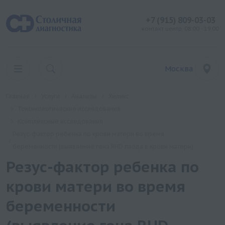
+7 (915) 809-03-03
контакт центр: 08:00 - 19:00
Москва
Главная
Услуги
Анализы
Хеликс
Токсикологические исследования
Комплексные исследования
Резус-фактор ребенка по крови матери во время
беременности (выявление гена RHD плода в крови матери)
Резус-фактор ребенка по
крови матери во время
беременности