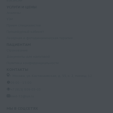
Вакансии
УСЛУГИ И ЦЕНЫ
Анализы
УЗИ
Прием специалистов
Процедурный кабинет
Лазерная и фотодинамическая терапия
ПАЦИЕНТАМ
Страхование
Документы для налоговой
Политика конфиденциальности
КОНТАКТЫ
г. Москва, ул. Кастанаевская, д. 55, к. 2, помещ. 12
09:00 - 15:00
+7 (915) 809-03-03
med-32@ya.ru
МЫ В СОЦСЕТЯХ