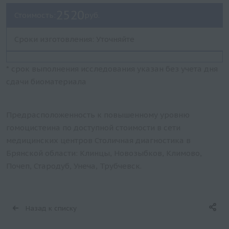
2520
Стоимость:
руб.
Сроки изготовления: Уточняйте
* срок выполнения исследования указан без учета дня
сдачи биоматериала
Предрасположенность к повышенному уровню
гомоцистеина по доступной стоимости в сети
медицинских центров Столичная диагностика в
Брянской области: Клинцы, Новозыбков, Климово,
Почеп, Стародуб, Унеча, Трубчевск.
Назад к списку