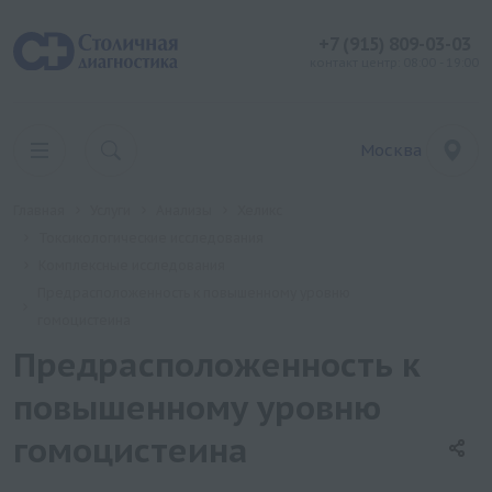
+7 (915) 809-03-03
контакт центр: 08:00 - 19:00
Москва
Главная
Услуги
Анализы
Хеликс
Токсикологические исследования
Комплексные исследования
Предрасположенность к повышенному уровню
гомоцистеина
Предрасположенность к
повышенному уровню
гомоцистеина