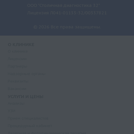
ООО "Столичная диагностика 32"
Лицензия Л041-01133-32/00337821
© 2026 Все права защищены.
О КЛИНИКЕ
О клинике
Лицензии
Партнеры
Надзорные органы
Реквизиты
Вакансии
УСЛУГИ И ЦЕНЫ
Анализы
УЗИ
Прием специалистов
Процедурный кабинет
Лазерная и фотодинамическая терапия