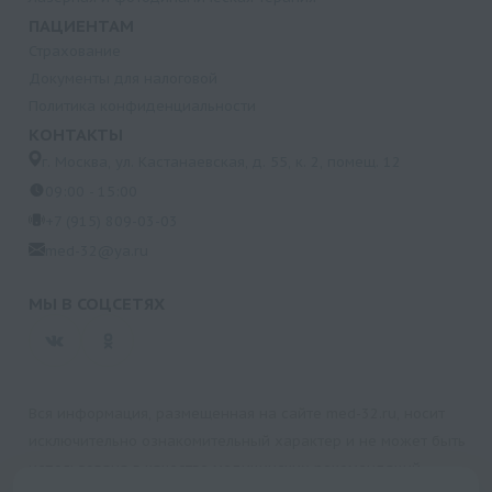
ПАЦИЕНТАМ
Страхование
Документы для налоговой
Политика конфиденциальности
КОНТАКТЫ
г. Москва, ул. Кастанаевская, д. 55, к. 2, помещ. 12
09:00 - 15:00
+7 (915) 809-03-03
med-32@ya.ru
МЫ В СОЦСЕТЯХ
Вся информация, размещенная на сайте med-32.ru, носит
исключительно ознакомительный характер и не может быть
использована в качестве медицинских рекомендаций.